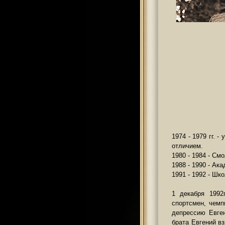
1974 - 1979 гг. 
отличием.
1980 - 1984 - См
1988 - 1990 - Ак
1991 - 1992 - Шк
1 декабря 1992
спортсмен, чемп
депрессию Евген
брата Евгений в